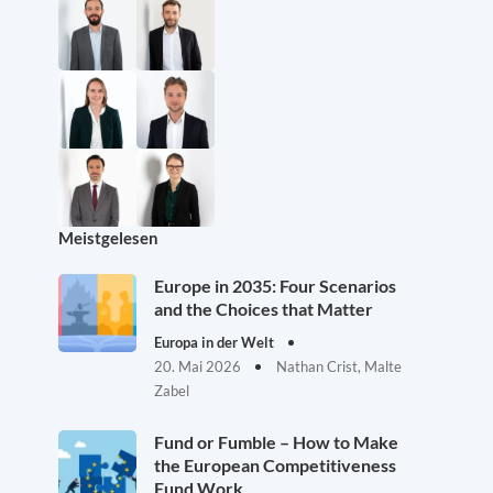
Meistgelesen
Europe in 2035: Four Scenarios
and the Choices that Matter
Europa in der Welt
20. Mai 2026
Nathan Crist, Malte
Zabel
Fund or Fumble – How to Make
the European Competitiveness
Fund Work