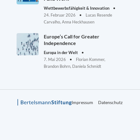
Wettbewerbsfähigkeit & Innovation
24. Februar 2026
Lucas Resende
Carvalho, Anna Heckhausen
Europe’s Call for Greater
Independence
Europa in der Welt
7. Mai 2026
Florian Kommer,
Brandon Bohrn, Daniela Schmidt
Impressum
Datenschutz