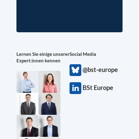
Lernen Sie einige unserer
Social Media
Expert:innen kennen
@bst-europe
BSt Europe