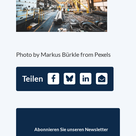
Photo by Markus Bürkle from Pexels
Teilen
Facebook
Bluesky
LinkedIn
E-
Mail
Abonnieren Sie unseren Newsletter