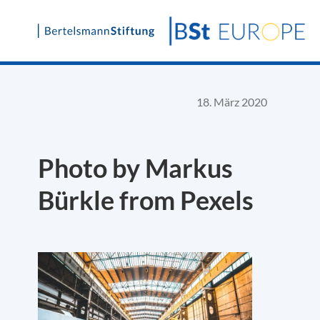
Skip
to
content
18. März 2020
Photo by Markus
Bürkle from Pexels