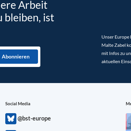
sere Arbeit
bleiben, ist
Unser Europe B
Malte Zabel ko
mit Infos zu u
aktuellen Eins
Social Media
Me
@bst-europe