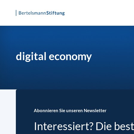
Skip
to
content
digital economy
Abonnieren Sie unseren Newsletter
Interessiert? Die bes