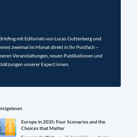
riefing mit Editorials von Lucas Guttenberg und
mmt zweimal im Monat direkt in Ihr Postfach –
nseren Veranstaltungen, neuen Publikationen und
chätzungen unserer Expert:innen.
istgelesen
Europe in 2035: Four Scenarios and the
Choices that Matter