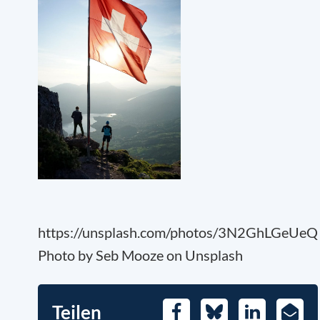
https://unsplash.com/photos/3N2GhLGeUeQ
Photo by Seb Mooze on Unsplash
Teilen
Facebook
Bluesky
LinkedIn
E-
Mail