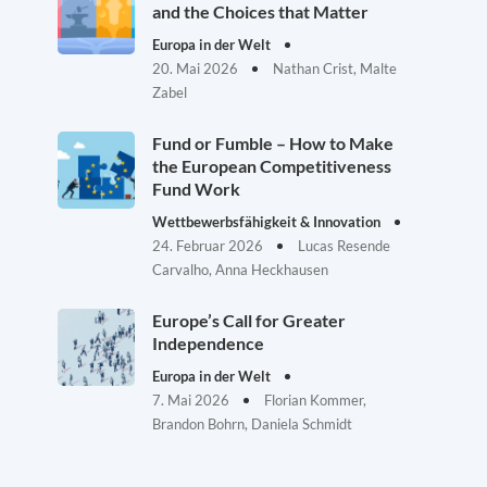
and the Choices that Matter
Europa in der Welt
20. Mai 2026
Nathan Crist, Malte
Zabel
Fund or Fumble – How to Make
the European Competitiveness
Fund Work
Wettbewerbsfähigkeit & Innovation
24. Februar 2026
Lucas Resende
Carvalho, Anna Heckhausen
Europe’s Call for Greater
Independence
Europa in der Welt
7. Mai 2026
Florian Kommer,
Brandon Bohrn, Daniela Schmidt