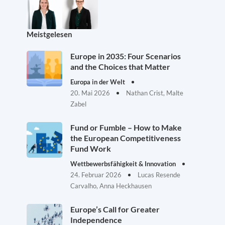
Meistgelesen
Europe in 2035: Four Scenarios
and the Choices that Matter
Europa in der Welt
20. Mai 2026
Nathan Crist, Malte
Zabel
Fund or Fumble – How to Make
the European Competitiveness
Fund Work
Wettbewerbsfähigkeit & Innovation
24. Februar 2026
Lucas Resende
Carvalho, Anna Heckhausen
Europe’s Call for Greater
Independence