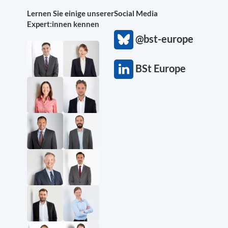
Lernen Sie einige unserer
Social Media
Expert:innen kennen
@bst-europe
BSt Europe