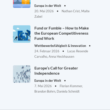
Europa in der Welt
20. Mai 2026
Nathan Crist, Malte
Zabel
Fund or Fumble – How to Make
the European Competitiveness
Fund Work
Wettbewerbsfähigkeit & Innovation
24. Februar 2026
Lucas Resende
Carvalho, Anna Heckhausen
Europe’s Call for Greater
Independence
Europa in der Welt
7. Mai 2026
Florian Kommer,
Brandon Bohrn, Daniela Schmidt