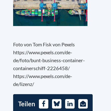
Foto von Tom Fisk von Pexels
https://www.pexels.com/de-
de/foto/bunt-business-container-
containerschiff-2226458/
https://www.pexels.com/de-
de/lizenz/
Teilen
Facebook
Bluesky
LinkedIn
E-
Mail