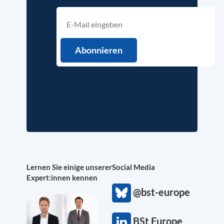
Lernen Sie einige unserer
Social Media
Expert:innen kennen
@bst-europe
BSt Europe