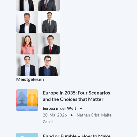
Meistgelesen
Europe in 2035: Four Scenarios
and the Choices that Matter
Europa in der Welt
20. Mai 2026
Nathan Crist, Malte
Zabel
Fund or Fumble – How to Make