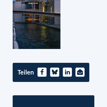
Teilen
Facebook
Bluesky
LinkedIn
E-
Mail