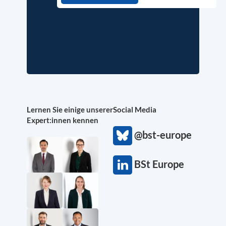
Lernen Sie einige unserer
Social Media
Expert:innen kennen
@bst-europe
BSt Europe