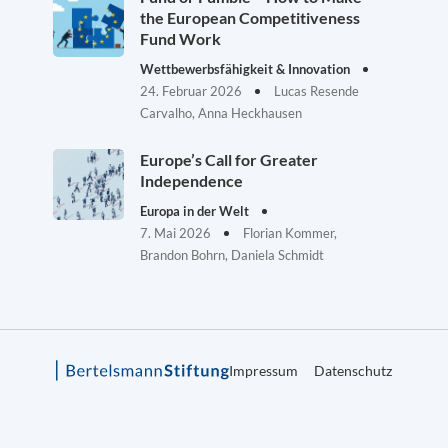
the European Competitiveness
Fund Work
Wettbewerbsfähigkeit & Innovation
24. Februar 2026
Lucas Resende
Carvalho, Anna Heckhausen
Europe’s Call for Greater
Independence
Europa in der Welt
7. Mai 2026
Florian Kommer,
Brandon Bohrn, Daniela Schmidt
Impressum
Datenschutz