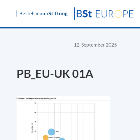
Skip
to
content
12. September 2025
PB_EU-UK 01A