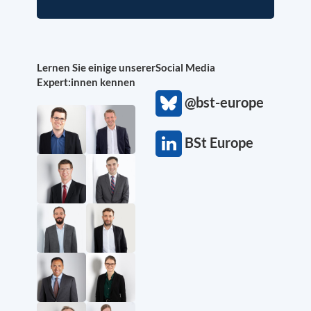
Lernen Sie einige unserer
Social Media
Expert:innen kennen
@bst-europe
BSt Europe