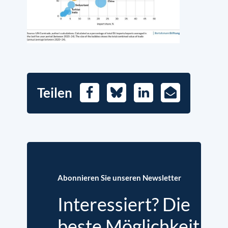
Teilen
Facebook
Bluesky
LinkedIn
E-
Mail
Abonnieren Sie unseren Newsletter
Interessiert? Die
beste Möglichkeit,