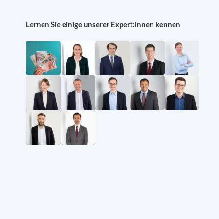
Lernen Sie einige unserer Expert:innen kennen