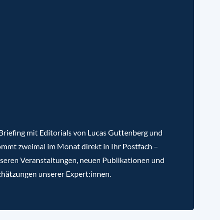
riefing mit Editorials von Lucas Guttenberg und
mmt zweimal im Monat direkt in Ihr Postfach –
nseren Veranstaltungen, neuen Publikationen und
chätzungen unserer Expert:innen.