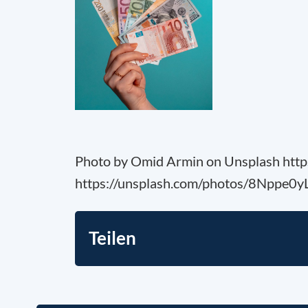
Photo by Omid Armin on Unsplash htt
https://unsplash.com/photos/8Nppe0
Teilen