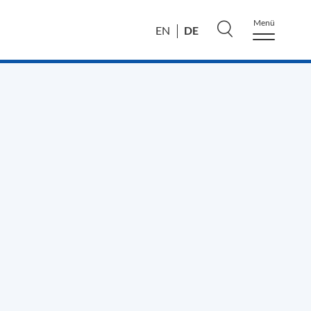
Menü
DE
EN