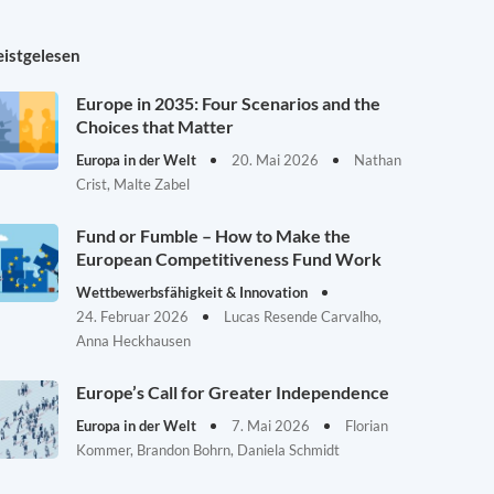
istgelesen
Europe in 2035: Four Scenarios and the
Choices that Matter
Europa in der Welt
20. Mai 2026
Nathan
Crist, Malte Zabel
Fund or Fumble – How to Make the
European Competitiveness Fund Work
Wettbewerbsfähigkeit & Innovation
24. Februar 2026
Lucas Resende Carvalho,
Anna Heckhausen
Europe’s Call for Greater Independence
Europa in der Welt
7. Mai 2026
Florian
Kommer, Brandon Bohrn, Daniela Schmidt