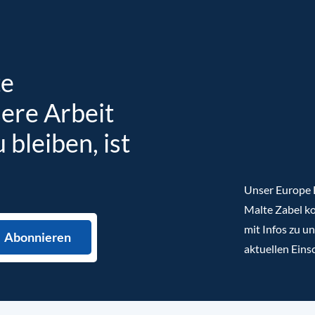
te
sere Arbeit
bleiben, ist
Unser Europe B
Malte Zabel ko
mit Infos zu u
aktuellen Eins