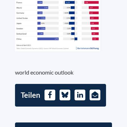
world economic outlook
Teilen
Facebook
Bluesky
LinkedIn
E-
Mail