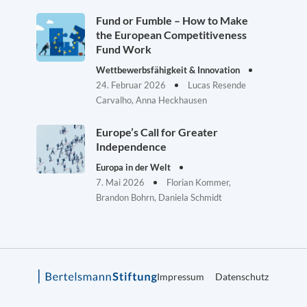
Fund or Fumble – How to Make
the European Competitiveness
Fund Work
Wettbewerbsfähigkeit & Innovation
24. Februar 2026
Lucas Resende
Carvalho, Anna Heckhausen
Europe’s Call for Greater
Independence
Europa in der Welt
7. Mai 2026
Florian Kommer,
Brandon Bohrn, Daniela Schmidt
Impressum
Datenschutz