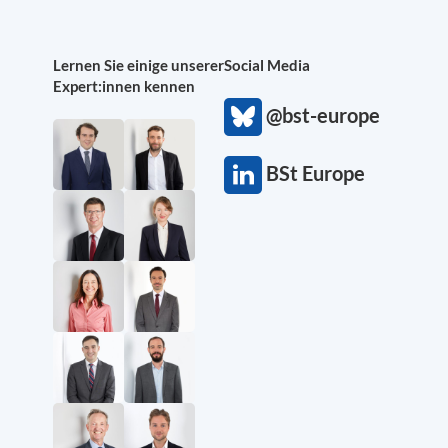
Lernen Sie einige unserer
Social Media
Expert:innen kennen
@bst-europe
BSt Europe