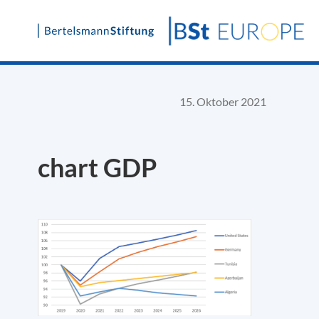
Skip
to
content
15. Oktober 2021
chart GDP