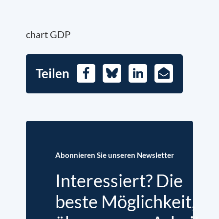
chart GDP
Teilen
Facebook
Bluesky
LinkedIn
E-
Mail
Abonnieren Sie unseren Newsletter
Interessiert? Die
beste Möglichkeit,