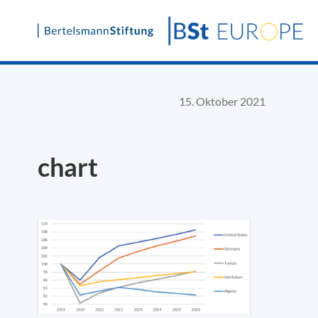
Skip
to
content
15. Oktober 2021
chart