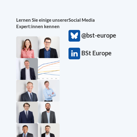
Lernen Sie einige unserer
Social Media
Expert:innen kennen
@bst-europe
BSt Europe