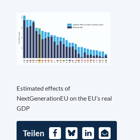
Estimated effects of
NextGenerationEU on the EU’s real
GDP
Teilen
Facebook
Bluesky
LinkedIn
E-
Mail