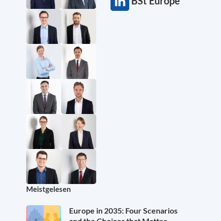
BSt Europe
Meistgelesen
Europe in 2035: Four Scenarios
and the Choices that Matter