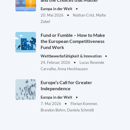
Europa in der Welt
20. Mai 2026
Nathan Crist, Malte
Zabel
Fund or Fumble – How to Make
the European Competitiveness
Fund Work
Wettbewerbsfähigkeit & Innovation
24. Februar 2026
Lucas Resende
Carvalho, Anna Heckhausen
Europe’s Call for Greater
Independence
Europa in der Welt
7. Mai 2026
Florian Kommer,
Brandon Bohrn, Daniela Schmidt