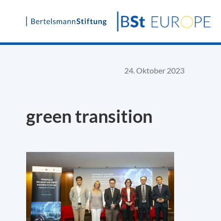
Skip
to
content
24. Oktober 2023
green transition