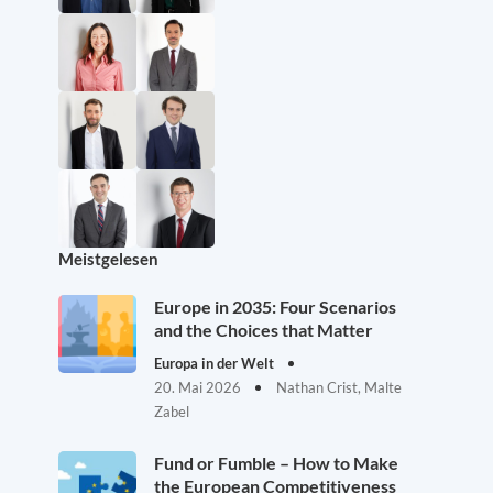
Meistgelesen
Europe in 2035: Four Scenarios
and the Choices that Matter
Europa in der Welt
20. Mai 2026
Nathan Crist, Malte
Zabel
Fund or Fumble – How to Make
the European Competitiveness