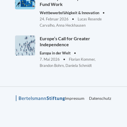
Fund Work
Wettbewerbsfähigkeit & Innovation
24. Februar 2026
Lucas Resende
Carvalho, Anna Heckhausen
Europe’s Call for Greater
Independence
Europa in der Welt
7. Mai 2026
Florian Kommer,
Brandon Bohrn, Daniela Schmidt
Impressum
Datenschutz