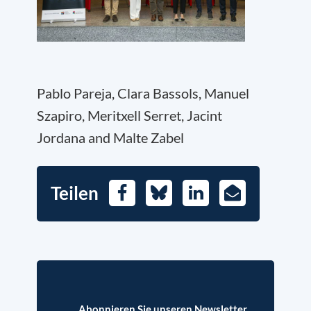
Pablo Pareja, Clara Bassols, Manuel
Szapiro, Meritxell Serret, Jacint
Jordana and Malte Zabel
Teilen
Facebook
Bluesky
LinkedIn
E-
Mail
Abonnieren Sie unseren Newsletter