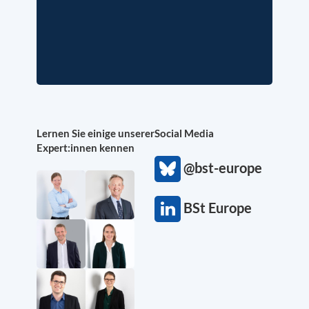
Lernen Sie einige unserer
Social Media
Expert:innen kennen
@bst-europe
BSt Europe