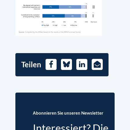
Teilen
Facebook
Bluesky
LinkedIn
E-
Mail
Abonnieren Sie unseren Newsletter
Interessiert? Die