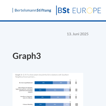
Skip
to
content
13. Juni 2025
Graph3