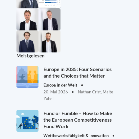
Meistgelesen
Europe in 2035: Four Scenarios
and the Choices that Matter
Europa in der Welt
20. Mai 2026
Nathan Crist, Malte
Zabel
Fund or Fumble – How to Make
the European Competitiveness
Fund Work
Wettbewerbsfähigkeit & Innovation