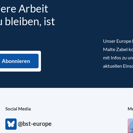
sere Arbeit
bleiben, ist
Unser Europe B
Malte Zabel ko
mit Infos zu u
aktuellen Eins
Social Media
Me
@bst-europe