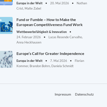
Europa in der Welt
20. Mai 2026
Nathan
Crist, Malte Zabel
Fund or Fumble – How to Make the
European Competitiveness Fund Work
Wettbewerbsfähigkeit & Innovation
24. Februar 2026
Lucas Resende Carvalho,
Anna Heckhausen
Europe’s Call for Greater Independence
Europa in der Welt
7. Mai 2026
Florian
Kommer, Brandon Bohrn, Daniela Schmidt
Impressum
Datenschutz