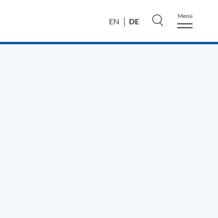
Menü
DE
EN