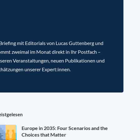
riefing mit Editorials von Lucas Guttenberg und
mmt zweimal im Monat direkt in Ihr Postfach –
nseren Veranstaltungen, neuen Publikationen und
chätzungen unserer Expert:innen.
istgelesen
Europe in 2035: Four Scenarios and the
Choices that Matter