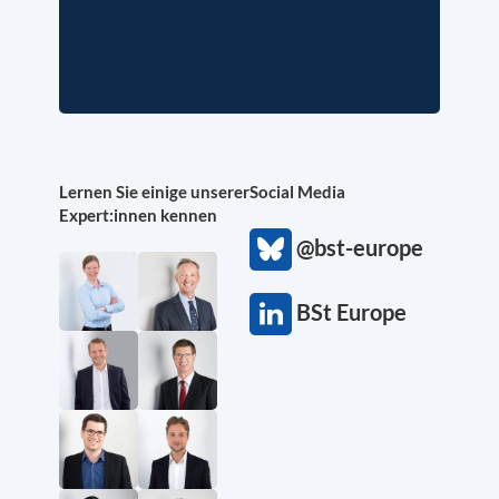
Lernen Sie einige unserer
Social Media
Expert:innen kennen
@bst-europe
BSt Europe