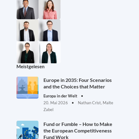
Meistgelesen
Europe in 2035: Four Scenarios
and the Choices that Matter
Europa in der Welt
20. Mai 2026
Nathan Crist, Malte
Zabel
Fund or Fumble – How to Make
the European Competitiveness
Fund Work