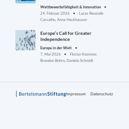
Wettbewerbsfähigkeit & Innovation
24. Februar 2026
Lucas Resende
Carvalho, Anna Heckhausen
Europe’s Call for Greater
Independence
Europa in der Welt
7. Mai 2026
Florian Kommer,
Brandon Bohrn, Daniela Schmidt
Impressum
Datenschutz