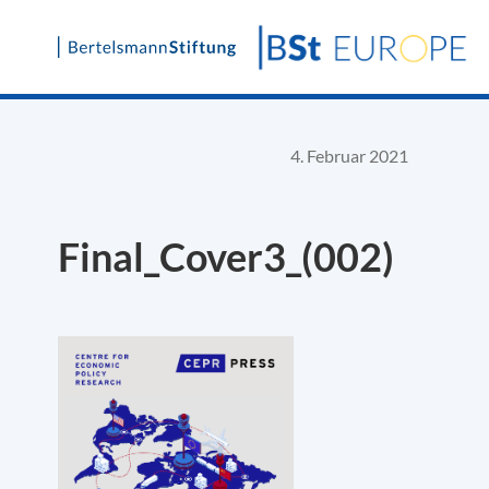
Skip
to
content
4. Februar 2021
Final_Cover3_(002)