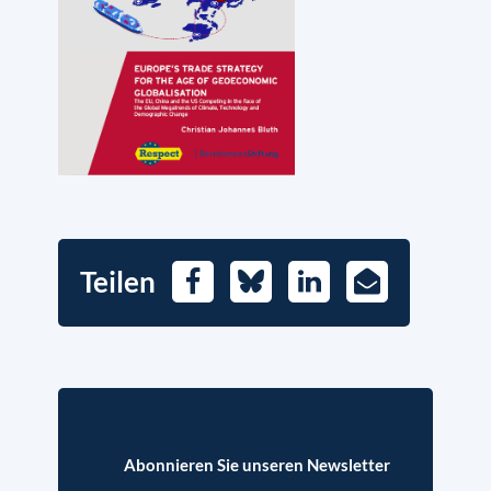
Teilen
Facebook
Bluesky
LinkedIn
E-
Mail
Abonnieren Sie unseren Newsletter