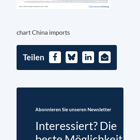
chart China imports
Teilen
Facebook
Bluesky
LinkedIn
E-
Mail
Abonnieren Sie unseren Newsletter
Interessiert? Die
beste Möglichkeit,