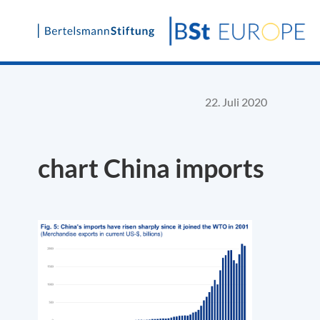
Skip
to
content
22. Juli 2020
chart China imports