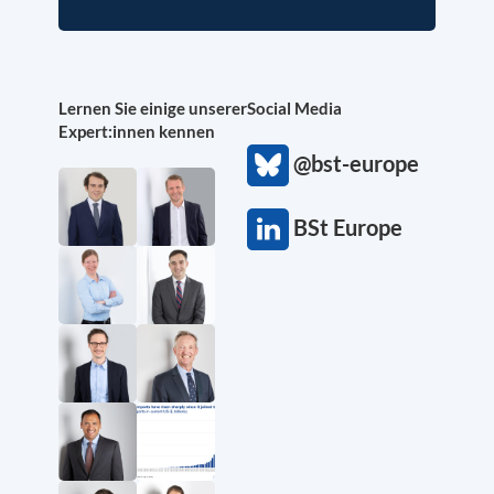
Lernen Sie einige unserer
Social Media
Expert:innen kennen
@bst-europe
BSt Europe