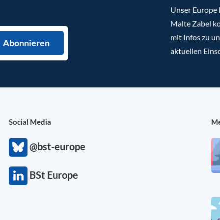
Unser Europe B
Malte Zabel ko
mit Infos zu u
aktuellen Eins
Social Media
Me
@bst-europe
BSt Europe