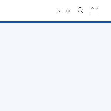
Menü
DE
EN