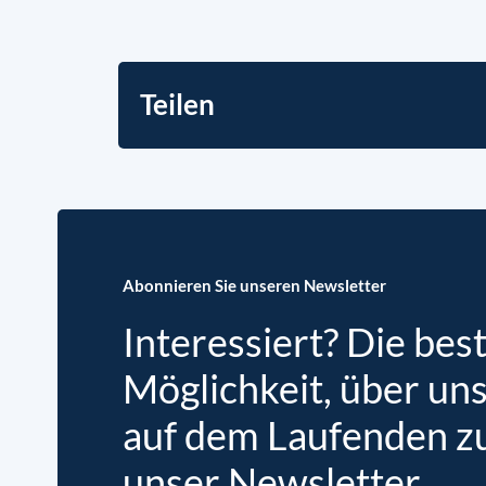
Teilen
Abonnieren Sie unseren Newsletter
Interessiert? Die bes
Möglichkeit, über un
auf dem Laufenden zu 
unser Newsletter.