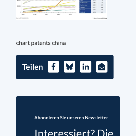
chart patents china
Teilen
Facebook
Bluesky
LinkedIn
E-
Mail
Abonnieren Sie unseren Newsletter
Interessiert? Die