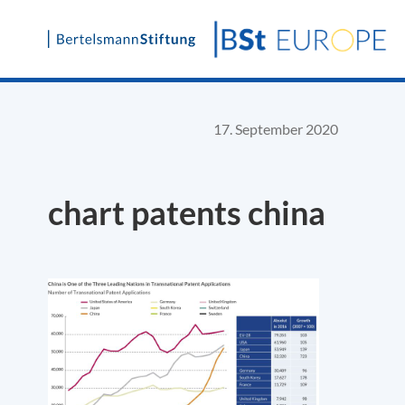
Skip
to
content
17. September 2020
chart patents china