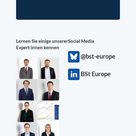
Lernen Sie einige unserer
Social Media
Expert:innen kennen
@bst-europe
BSt Europe