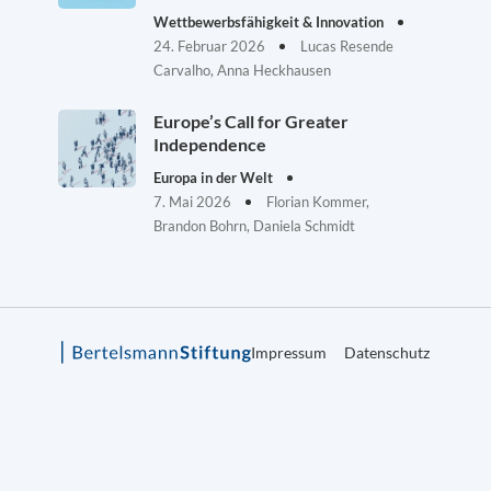
Wettbewerbsfähigkeit & Innovation
24. Februar 2026
Lucas Resende
Carvalho, Anna Heckhausen
Europe’s Call for Greater
Independence
Europa in der Welt
7. Mai 2026
Florian Kommer,
Brandon Bohrn, Daniela Schmidt
Impressum
Datenschutz