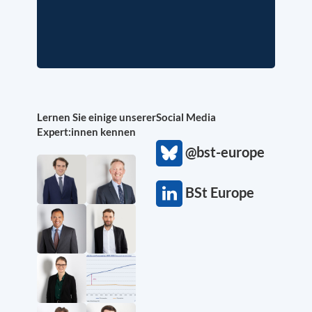
Lernen Sie einige unserer
Social Media
Expert:innen kennen
@bst-europe
BSt Europe