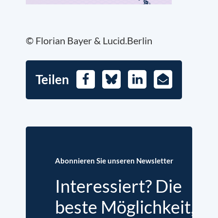
© Florian Bayer & Lucid.Berlin
Teilen
Facebook
Bluesky
LinkedIn
E-
Mail
Abonnieren Sie unseren Newsletter
Interessiert? Die
beste Möglichkeit,