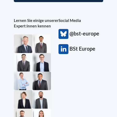
Lernen Sie einige unserer
Social Media
Expert:innen kennen
@bst-europe
BSt Europe