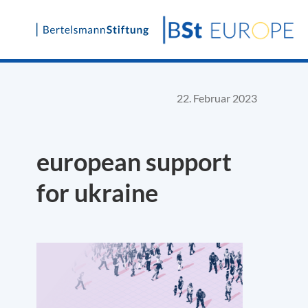
Skip
to
content
22. Februar 2023
european support
for ukraine