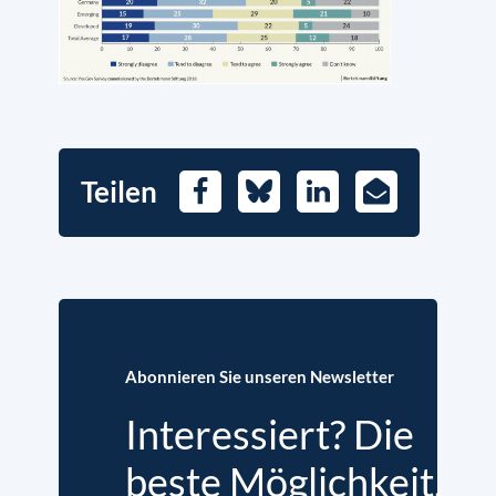
Teilen
Facebook
Bluesky
LinkedIn
E-
Mail
Abonnieren Sie unseren Newsletter
Interessiert? Die
beste Möglichkeit,