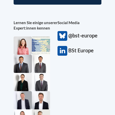
Lernen Sie einige unserer
Social Media
Expert:innen kennen
@bst-europe
BSt Europe