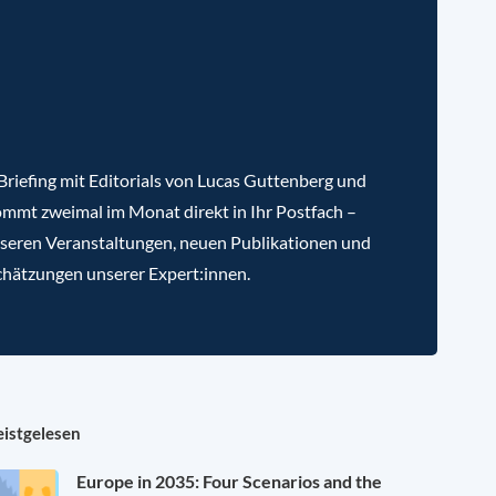
riefing mit Editorials von Lucas Guttenberg und
mmt zweimal im Monat direkt in Ihr Postfach –
nseren Veranstaltungen, neuen Publikationen und
chätzungen unserer Expert:innen.
istgelesen
Europe in 2035: Four Scenarios and the