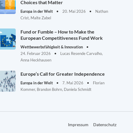
Choices that Matter
Europa in der Welt
20. Mai 2026
Nathan
Crist, Malte Zabel
Fund or Fumble – How to Make the
European Competitiveness Fund Work
Wettbewerbsfähigkeit & Innovation
24. Februar 2026
Lucas Resende Carvalho,
Anna Heckhausen
Europe’s Call for Greater Independence
Europa in der Welt
7. Mai 2026
Florian
Kommer, Brandon Bohrn, Daniela Schmidt
Impressum
Datenschutz