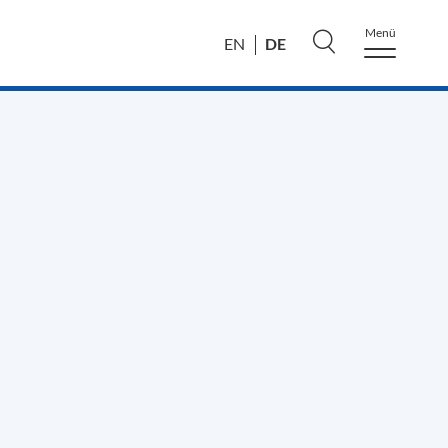
Menü
DE
EN