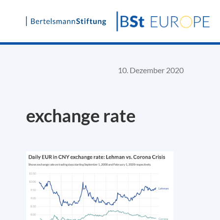
Skip
to
content
10. Dezember 2020
exchange rate