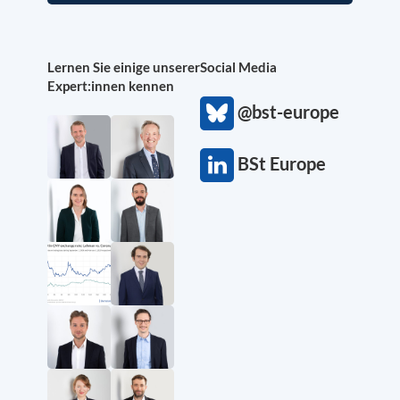
Lernen Sie einige unserer
Social Media
Expert:innen kennen
@bst-europe
BSt Europe