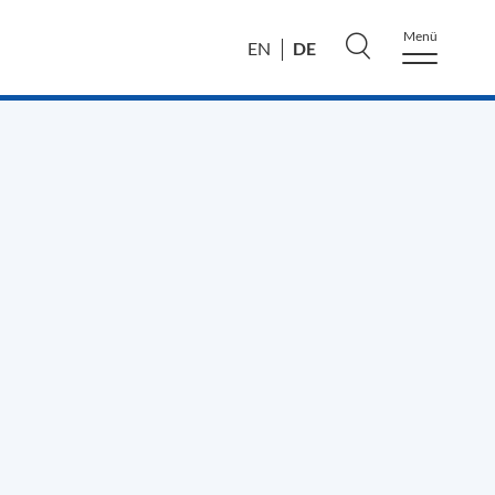
Menü
DE
EN