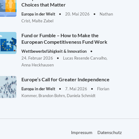
Choices that Matter
Europa in der Welt
20. Mai 2026
Nathan
Crist, Malte Zabel
Fund or Fumble – How to Make the
European Competitiveness Fund Work
Wettbewerbsfähigkeit & Innovation
24. Februar 2026
Lucas Resende Carvalho,
Anna Heckhausen
Europe’s Call for Greater Independence
Europa in der Welt
7. Mai 2026
Florian
Kommer, Brandon Bohrn, Daniela Schmidt
Impressum
Datenschutz