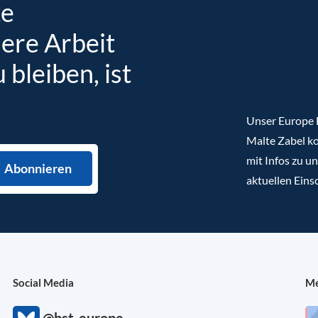
te
sere Arbeit
bleiben, ist
Unser Europe B
Malte Zabel ko
mit Infos zu u
aktuellen Eins
Social Media
Me