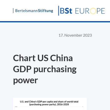
Skip
to
content
17. November 2023
Chart US China
GDP purchasing
power