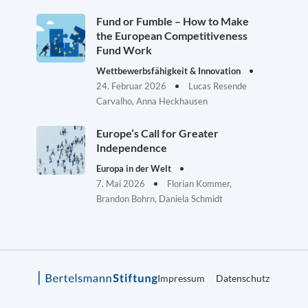
Fund or Fumble – How to Make
the European Competitiveness
Fund Work
Wettbewerbsfähigkeit & Innovation
24. Februar 2026
Lucas Resende
Carvalho, Anna Heckhausen
Europe’s Call for Greater
Independence
Europa in der Welt
7. Mai 2026
Florian Kommer,
Brandon Bohrn, Daniela Schmidt
Impressum
Datenschutz