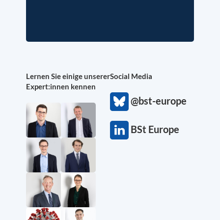
Lernen Sie einige unserer
Social Media
Expert:innen kennen
@bst-europe
BSt Europe