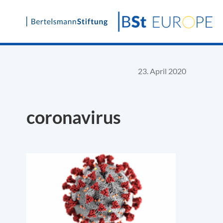
Skip
to
content
23. April 2020
coronavirus