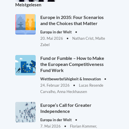
Meistgelesen
Europe in 2035: Four Scenarios
and the Choices that Matter
Europa in der Welt
20. Mai 2026
Nathan Crist, Malte
Zabel
Fund or Fumble – How to Make
the European Competitiveness
Fund Work
Wettbewerbsfähigkeit & Innovation
24. Februar 2026
Lucas Resende
Carvalho, Anna Heckhausen
Europe’s Call for Greater
Independence
Europa in der Welt
7. Mai 2026
Florian Kommer,