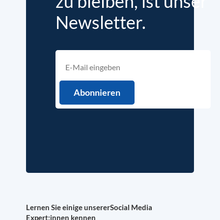
zu bleiben, ist unser
Newsletter.
Lernen Sie einige unserer
Social Media
Expert:innen kennen