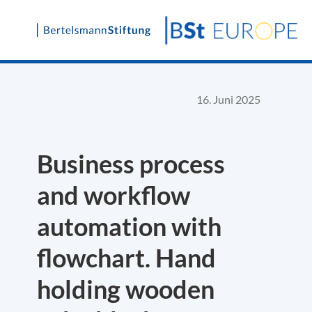
Skip
to
content
16. Juni 2025
Business process
and workflow
automation with
flowchart. Hand
holding wooden