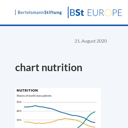
Skip
to
content
21. August 2020
chart nutrition