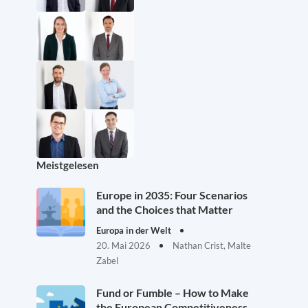
Meistgelesen
Europe in 2035: Four Scenarios
and the Choices that Matter
Europa in der Welt
20. Mai 2026
Nathan Crist, Malte
Zabel
Fund or Fumble – How to Make
the European Competitiveness