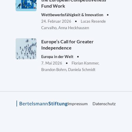
Fund Work
Wettbewerbsfähigkeit & Innovation
24. Februar 2026
Lucas Resende
Carvalho, Anna Heckhausen
Europe’s Call for Greater
Independence
Europa in der Welt
7. Mai 2026
Florian Kommer,
Brandon Bohrn, Daniela Schmidt
Impressum
Datenschutz