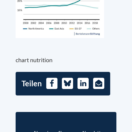
chart nutrition
Teilen
Facebook
Bluesky
LinkedIn
E-
Mail