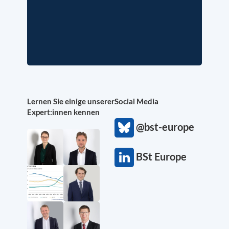
Lernen Sie einige unserer
Social Media
Expert:innen kennen
@bst-europe
BSt Europe