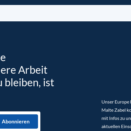
te
sere Arbeit
bleiben, ist
Unser Europe B
Malte Zabel ko
mit Infos zu u
aktuellen Eins