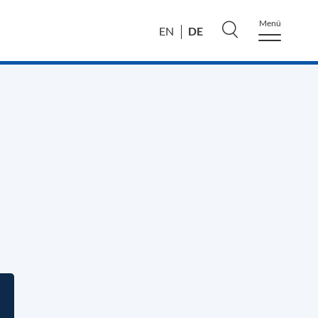
Menü
DE
EN
l