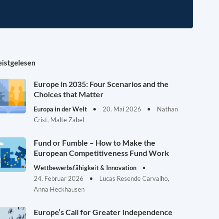
istgelesen
Europe in 2035: Four Scenarios and the
Choices that Matter
Europa in der Welt
20. Mai 2026
Nathan
Crist, Malte Zabel
Fund or Fumble – How to Make the
European Competitiveness Fund Work
Wettbewerbsfähigkeit & Innovation
24. Februar 2026
Lucas Resende Carvalho,
Anna Heckhausen
Europe’s Call for Greater Independence