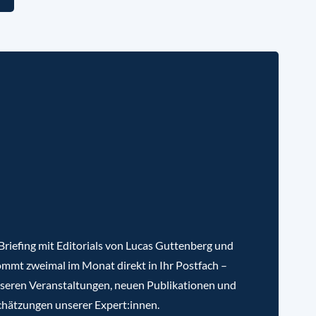
riefing mit Editorials von Lucas Guttenberg und
mmt zweimal im Monat direkt in Ihr Postfach –
nseren Veranstaltungen, neuen Publikationen und
chätzungen unserer Expert:innen.