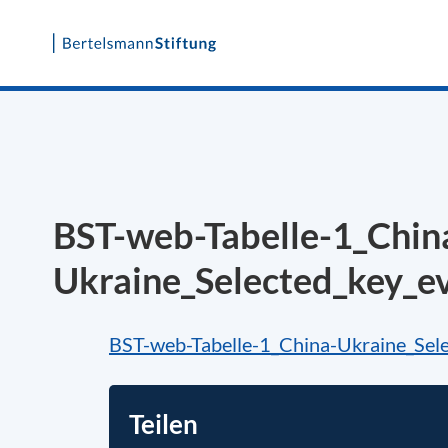
Skip
to
content
BST-web-Tabelle-1_Chin
Ukraine_Selected_key_
BST-web-Tabelle-1_China-Ukraine_Se
Teilen