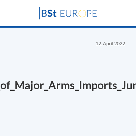
12. April 2022
_of_Major_Arms_Imports_Ju