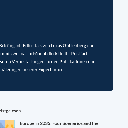
riefing mit Editorials von Lucas Guttenberg und
mmt zweimal im Monat direkt in Ihr Postfach –
nseren Veranstaltungen, neuen Publikationen und
chätzungen unserer Expert:innen.
istgelesen
Europe in 2035: Four Scenarios and the