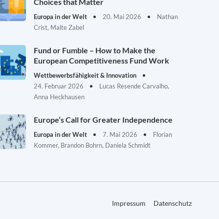
Choices that Matter
Europa in der Welt
20. Mai 2026
Nathan
Crist, Malte Zabel
Fund or Fumble – How to Make the
European Competitiveness Fund Work
Wettbewerbsfähigkeit & Innovation
24. Februar 2026
Lucas Resende Carvalho,
Anna Heckhausen
Europe’s Call for Greater Independence
Europa in der Welt
7. Mai 2026
Florian
Kommer, Brandon Bohrn, Daniela Schmidt
Impressum
Datenschutz