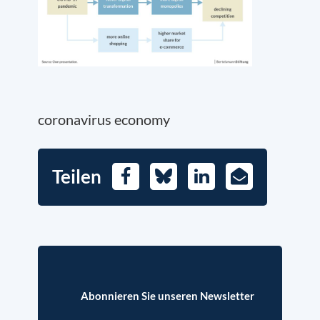
coronavirus economy
Teilen
Facebook
Bluesky
LinkedIn
E-
Mail
Abonnieren Sie unseren Newsletter