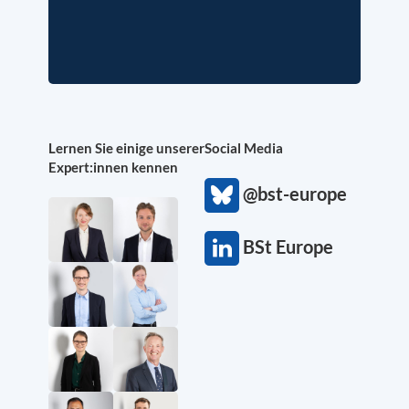
Lernen Sie einige unserer
Social Media
Expert:innen kennen
@bst-europe
BSt Europe