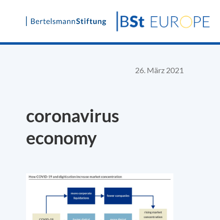
Skip
to
content
26. März 2021
coronavirus
economy