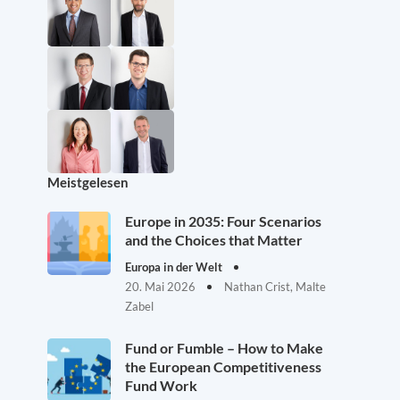
Meistgelesen
Europe in 2035: Four Scenarios
and the Choices that Matter
Europa in der Welt
20. Mai 2026
Nathan Crist, Malte
Zabel
Fund or Fumble – How to Make
the European Competitiveness
Fund Work