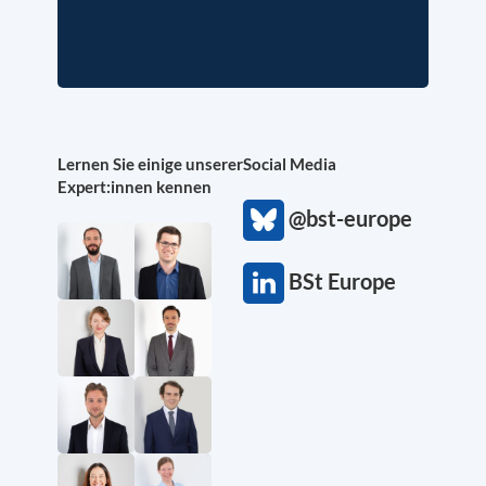
Lernen Sie einige unserer
Social Media
Expert:innen kennen
@bst-europe
BSt Europe