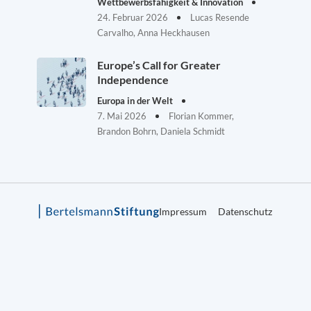
Wettbewerbsfähigkeit & Innovation
24. Februar 2026
Lucas Resende
Carvalho, Anna Heckhausen
Europe’s Call for Greater
Independence
Europa in der Welt
7. Mai 2026
Florian Kommer,
Brandon Bohrn, Daniela Schmidt
Impressum
Datenschutz