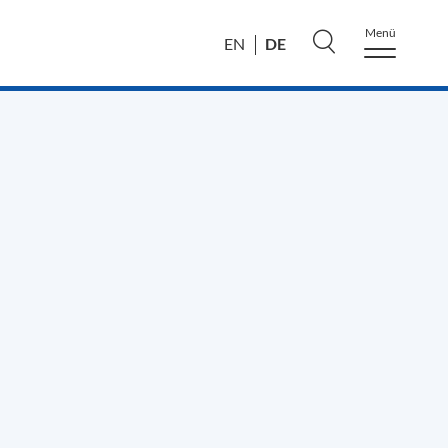
Menü
DE
EN