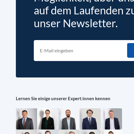
auf dem Laufenden zu 
unser Newsletter.
Lernen Sie einige unserer Expert:innen kennen