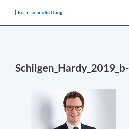
Skip
to
content
Schilgen_Hardy_2019_b