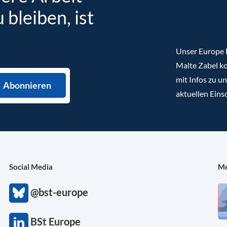
bleiben, ist
Unser Europe B
Malte Zabel ko
mit Infos zu u
aktuellen Eins
Social Media
Me
@bst-europe
BSt Europe