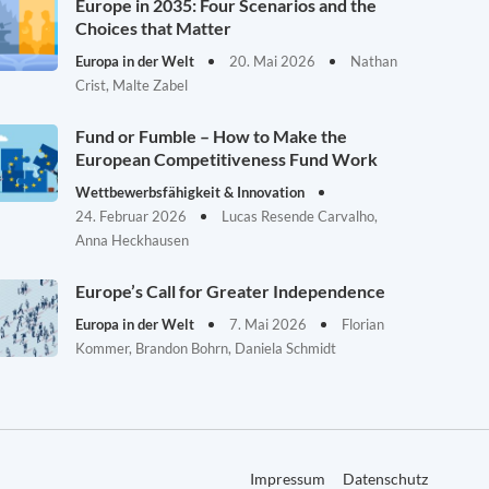
Europe in 2035: Four Scenarios and the
Choices that Matter
Europa in der Welt
20. Mai 2026
Nathan
Crist, Malte Zabel
Fund or Fumble – How to Make the
European Competitiveness Fund Work
Wettbewerbsfähigkeit & Innovation
24. Februar 2026
Lucas Resende Carvalho,
Anna Heckhausen
Europe’s Call for Greater Independence
Europa in der Welt
7. Mai 2026
Florian
Kommer, Brandon Bohrn, Daniela Schmidt
Impressum
Datenschutz