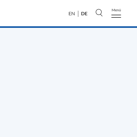
Menü
DE
EN