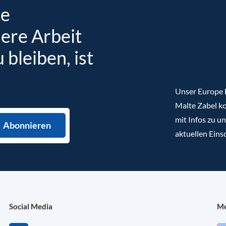
te
sere Arbeit
bleiben, ist
Unser Europe B
Malte Zabel ko
mit Infos zu u
aktuellen Eins
Social Media
Me