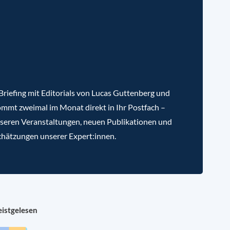
riefing mit Editorials von Lucas Guttenberg und
mmt zweimal im Monat direkt in Ihr Postfach –
nseren Veranstaltungen, neuen Publikationen und
chätzungen unserer Expert:innen.
istgelesen