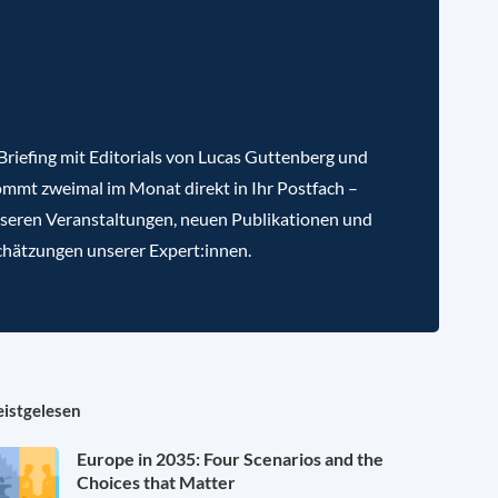
riefing mit Editorials von Lucas Guttenberg und
mmt zweimal im Monat direkt in Ihr Postfach –
nseren Veranstaltungen, neuen Publikationen und
chätzungen unserer Expert:innen.
istgelesen
Europe in 2035: Four Scenarios and the
Choices that Matter