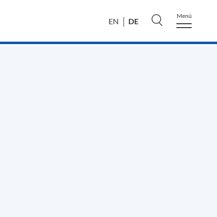
Menü
DE
EN