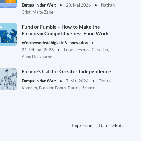
Europa in der Welt
20. Mai 2026
Nathan
Crist, Malte Zabel
Fund or Fumble – How to Make the
European Competitiveness Fund Work
Wettbewerbsfähigkeit & Innovation
24. Februar 2026
Lucas Resende Carvalho,
Anna Heckhausen
Europe’s Call for Greater Independence
Europa in der Welt
7. Mai 2026
Florian
Kommer, Brandon Bohrn, Daniela Schmidt
Impressum
Datenschutz