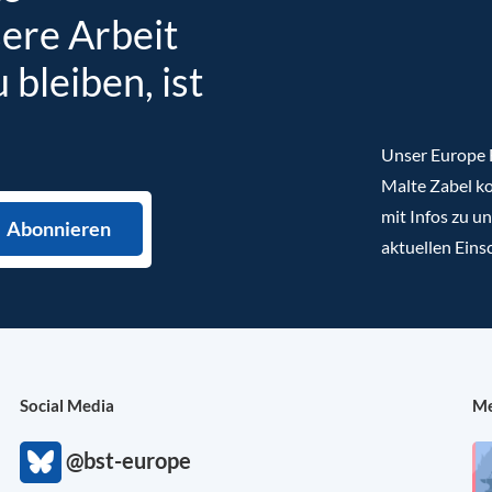
sere Arbeit
bleiben, ist
Unser Europe B
Malte Zabel ko
mit Infos zu u
aktuellen Eins
Social Media
Me
@bst-europe