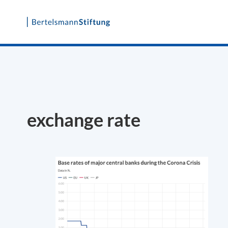
Skip
to
content
exchange rate