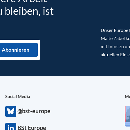
bleiben, ist
Unser Europe B
Malte Zabel ko
mit Infos zu u
aktuellen Eins
Social Media
Me
@bst-europe
BSt Europe