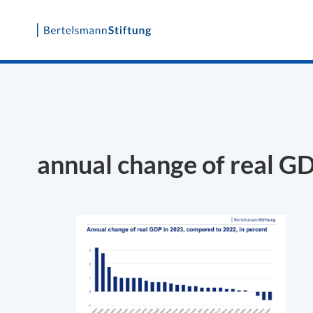
Skip
to
content
annual change of real G