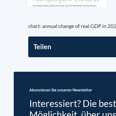
chart: annual change of real GDP in 20
Teilen
Abonnieren Sie unseren Newsletter
Interessiert? Die bes
Möglichkeit, über un