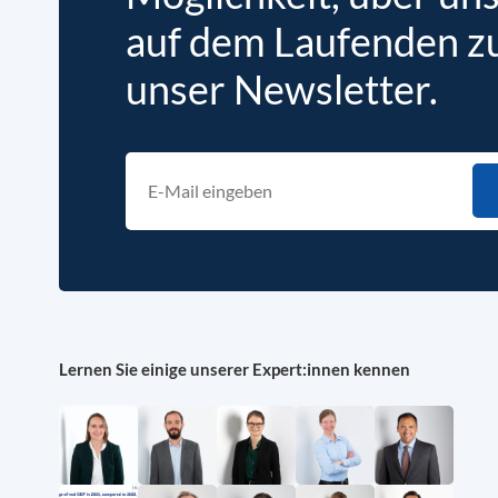
auf dem Laufenden zu 
unser Newsletter.
Lernen Sie einige unserer Expert:innen kennen