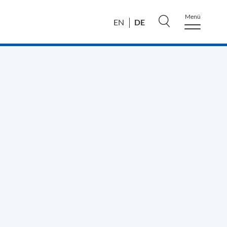
Menü
DE
EN