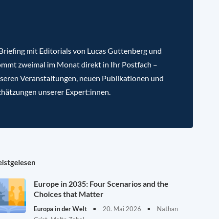
riefing mit Editorials von Lucas Guttenberg und
mmt zweimal im Monat direkt in Ihr Postfach –
nseren Veranstaltungen, neuen Publikationen und
chätzungen unserer Expert:innen.
istgelesen
Europe in 2035: Four Scenarios and the
Choices that Matter
Europa in der Welt
20. Mai 2026
Nathan