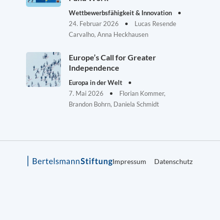
Wettbewerbsfähigkeit & Innovation
24. Februar 2026
Lucas Resende
Carvalho, Anna Heckhausen
Europe’s Call for Greater
Independence
Europa in der Welt
7. Mai 2026
Florian Kommer,
Brandon Bohrn, Daniela Schmidt
Impressum
Datenschutz