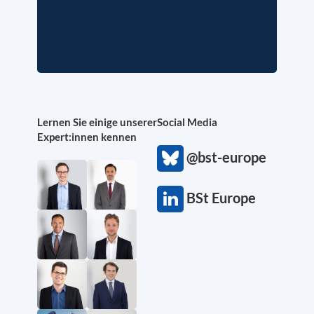
Lernen Sie einige unserer
Social Media
Expert:innen kennen
@bst-europe
BSt Europe