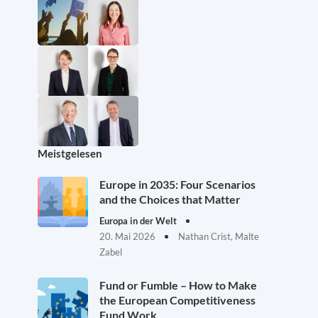
Meistgelesen
Europe in 2035: Four Scenarios
and the Choices that Matter
Europa in der Welt
20. Mai 2026
Nathan Crist, Malte
Zabel
Fund or Fumble – How to Make
the European Competitiveness
Fund Work