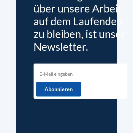
über unsere Arbeit
auf dem Laufenden
zu bleiben, ist unser
Newsletter.