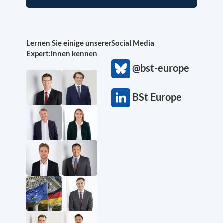
Lernen Sie einige unserer
Social Media
Expert:innen kennen
@bst-europe
BSt Europe