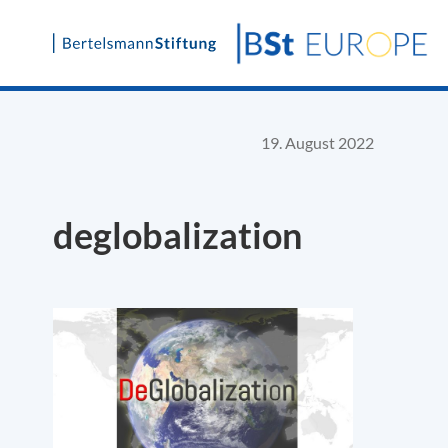
Skip
to
content
19. August 2022
deglobalization