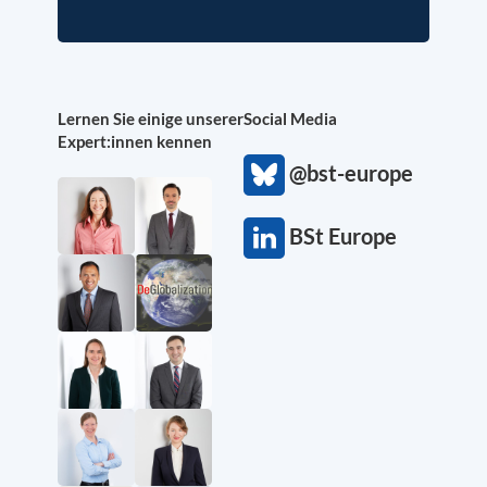
Lernen Sie einige unserer
Social Media
Expert:innen kennen
@bst-europe
BSt Europe