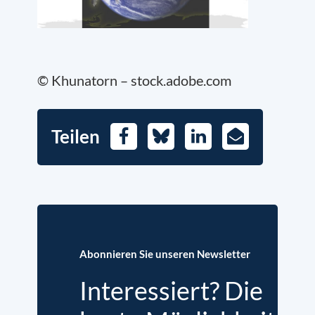
© Khunatorn – stock.adobe.com
Teilen
Facebook
Bluesky
LinkedIn
E-
Mail
Abonnieren Sie unseren Newsletter
Interessiert? Die