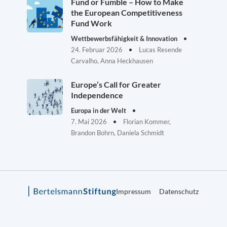
Fund or Fumble – How to Make
the European Competitiveness
Fund Work
Wettbewerbsfähigkeit & Innovation
24. Februar 2026
Lucas Resende
Carvalho, Anna Heckhausen
Europe’s Call for Greater
Independence
Europa in der Welt
7. Mai 2026
Florian Kommer,
Brandon Bohrn, Daniela Schmidt
Impressum
Datenschutz