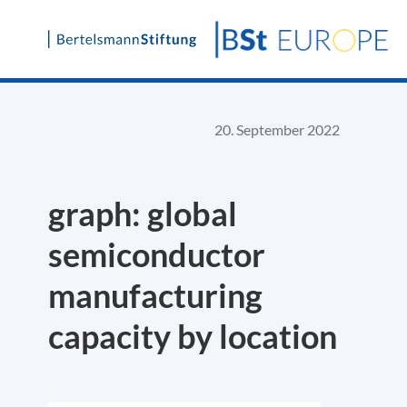
Skip
to
content
20. September 2022
graph: global
semiconductor
manufacturing
capacity by location