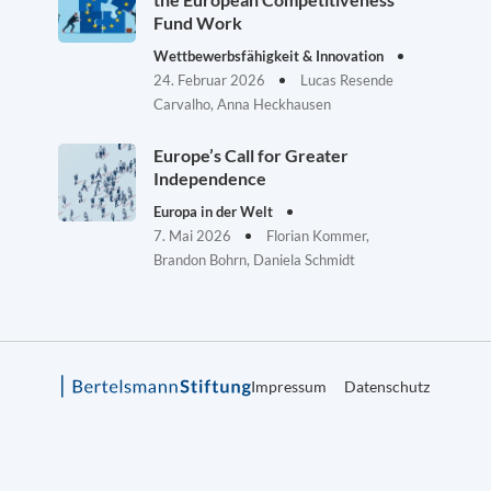
Fund Work
Wettbewerbsfähigkeit & Innovation
24. Februar 2026
Lucas Resende
Carvalho, Anna Heckhausen
Europe’s Call for Greater
Independence
Europa in der Welt
7. Mai 2026
Florian Kommer,
Brandon Bohrn, Daniela Schmidt
Impressum
Datenschutz