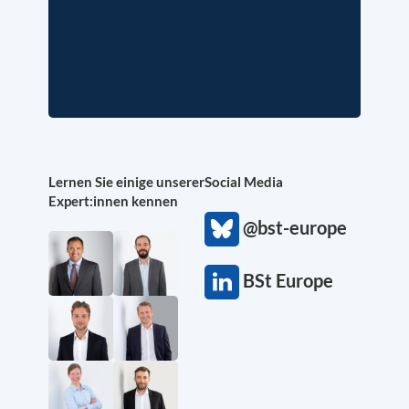
Lernen Sie einige unserer
Social Media
Expert:innen kennen
@bst-europe
BSt Europe