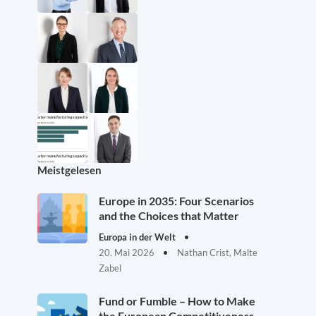
Meistgelesen
Europe in 2035: Four Scenarios
and the Choices that Matter
Europa in der Welt
20. Mai 2026
Nathan Crist, Malte
Zabel
Fund or Fumble – How to Make
the European Competitiveness