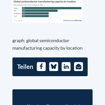
graph: global semiconductor
manufacturing capacity by location
Teilen
Facebook
Bluesky
LinkedIn
E-
Mail