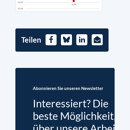
Teilen
Facebook
Bluesky
LinkedIn
E-
Mail
Abonnieren Sie unseren Newsletter
Interessiert? Die
beste Möglichkeit,
über unsere Arbeit