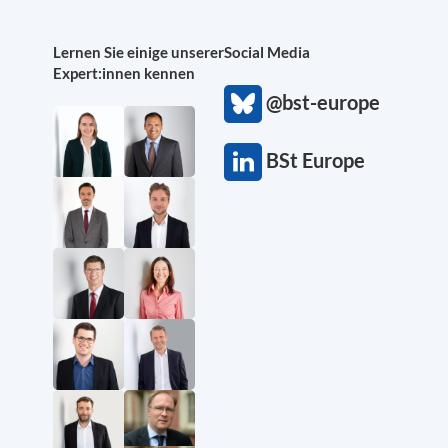
Lernen Sie einige unserer
Social Media
Expert:innen kennen
@bst-europe
BSt Europe