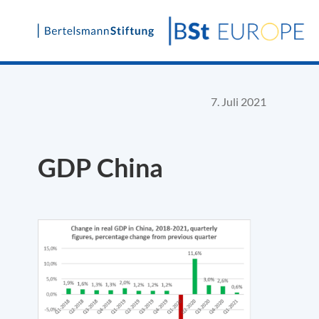
Skip
to
content
7. Juli 2021
GDP China