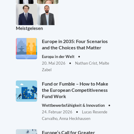
Meistgelesen
Europe in 2035: Four Scenarios
and the Choices that Matter
Europa in der Welt
20. Mai 2026
Nathan Crist, Malte
Zabel
Fund or Fumble – How to Make
the European Competitiveness
Fund Work
Wettbewerbsfähigkeit & Innovation
24. Februar 2026
Lucas Resende
Carvalho, Anna Heckhausen
Europe’s Call for Greater