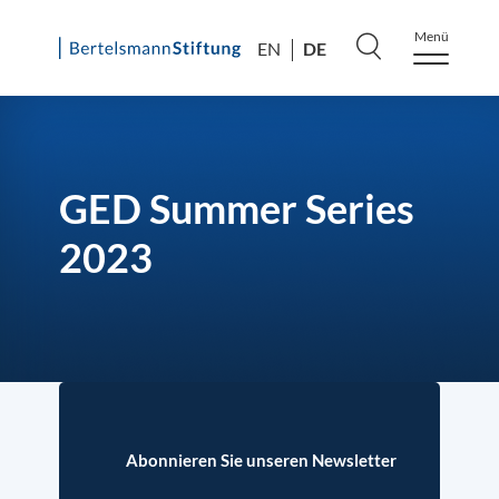
Menü
DE
EN
Skip
to
content
GED Summer Series
2023
Abonnieren Sie unseren Newsletter