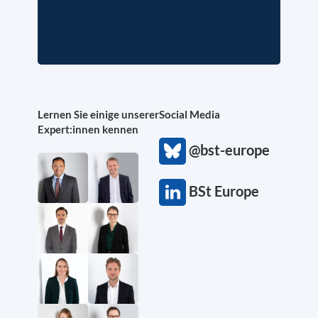
Lernen Sie einige unserer
Social Media
Expert:innen kennen
@bst-europe
BSt Europe