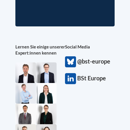
Lernen Sie einige unserer
Social Media
Expert:innen kennen
@bst-europe
BSt Europe