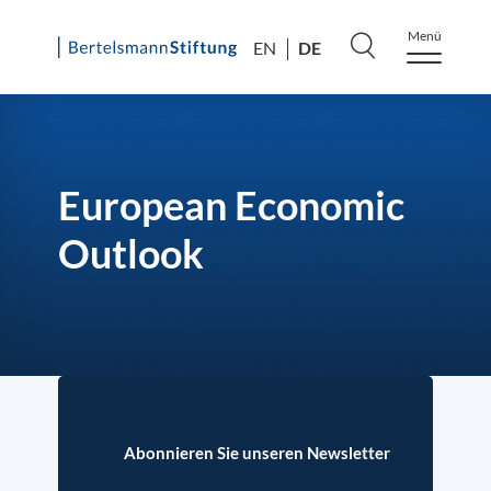
Menü
DE
EN
Skip
to
content
European Economic
Outlook
Abonnieren Sie unseren Newsletter