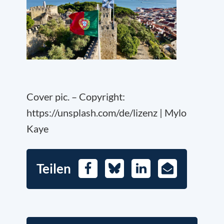
Cover pic. – Copyright:
https://unsplash.com/de/lizenz | Mylo
Kaye
Teilen
Facebook
Bluesky
LinkedIn
E-
Mail