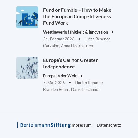
Fund or Fumble – How to Make
the European Competitiveness
Fund Work
Wettbewerbsfähigkeit & Innovation
24. Februar 2026
Lucas Resende
Carvalho, Anna Heckhausen
Europe’s Call for Greater
Independence
Europa in der Welt
7. Mai 2026
Florian Kommer,
Brandon Bohrn, Daniela Schmidt
Impressum
Datenschutz