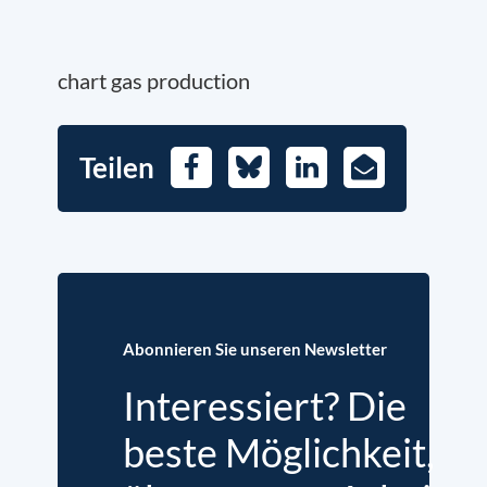
chart gas production
Teilen
Facebook
Bluesky
LinkedIn
E-
Mail
Abonnieren Sie unseren Newsletter
Interessiert? Die
beste Möglichkeit,