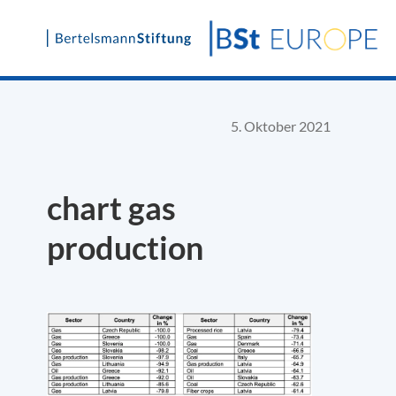
Skip
to
content
5. Oktober 2021
chart gas
production