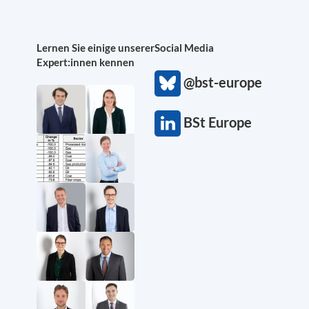
Lernen Sie einige unserer
Social Media
Expert:innen kennen
@bst-europe
BSt Europe