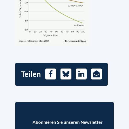
Teilen
Facebook
Bluesky
LinkedIn
E-
Mail
Abonnieren Sie unseren Newsletter