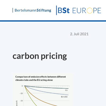
Skip
to
content
2. Juli 2021
carbon pricing