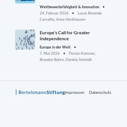
Wettbewerbsfähigkeit & Innovation
24. Februar 2026
Lucas Resende
Carvalho, Anna Heckhausen
Europe’s Call for Greater
Independence
Europa in der Welt
7. Mai 2026
Florian Kommer,
Brandon Bohrn, Daniela Schmidt
Impressum
Datenschutz