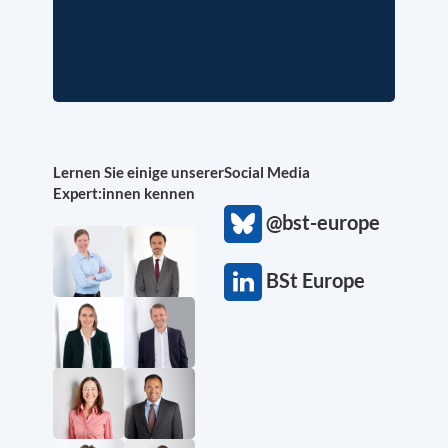
Lernen Sie einige unserer
Social Media
Expert:innen kennen
@bst-europe
BSt Europe