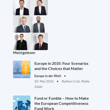
Meistgelesen
Europe in 2035: Four Scenarios
and the Choices that Matter
Europa in der Welt
20. Mai 2026
Nathan Crist, Malte
Zabel
Fund or Fumble – How to Make
the European Competitiveness
Fund Work