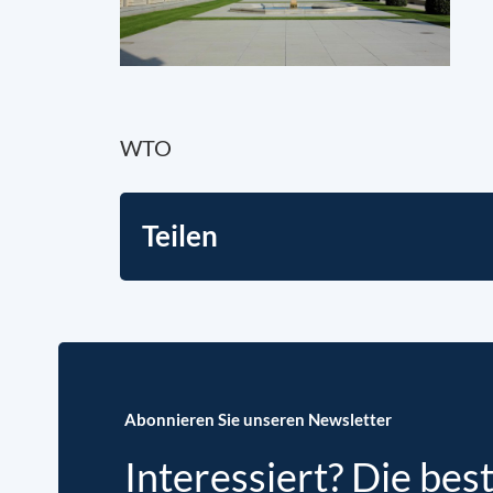
WTO
Teilen
Abonnieren Sie unseren Newsletter
Interessiert? Die bes