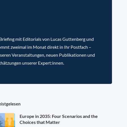
riefing mit Editorials von Lucas Guttenberg und
mmt zweimal im Monat direkt in Ihr Postfach –
nseren Veranstaltungen, neuen Publikationen und
chätzungen unserer Expert:innen.
istgelesen
Europe in 2035: Four Scenarios and the
Choices that Matter