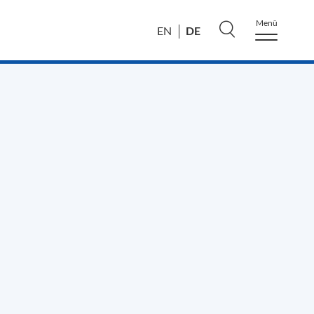
Menü
DE
EN