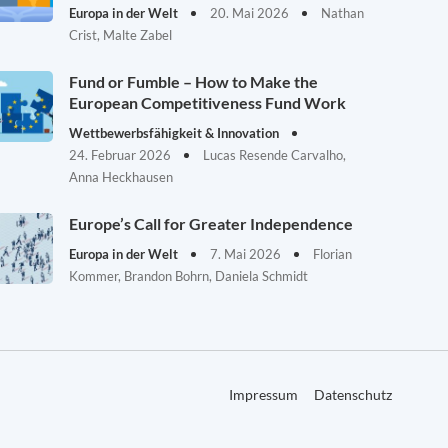
Europa in der Welt
20. Mai 2026
Nathan
Crist, Malte Zabel
Fund or Fumble – How to Make the
European Competitiveness Fund Work
Wettbewerbsfähigkeit & Innovation
24. Februar 2026
Lucas Resende Carvalho,
Anna Heckhausen
Europe’s Call for Greater Independence
Europa in der Welt
7. Mai 2026
Florian
Kommer, Brandon Bohrn, Daniela Schmidt
Impressum
Datenschutz