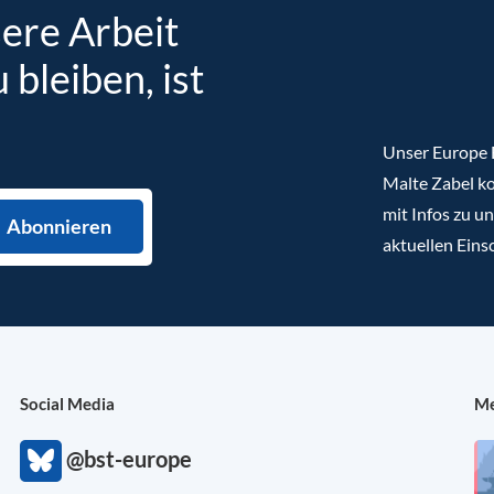
sere Arbeit
bleiben, ist
Unser Europe B
Malte Zabel ko
mit Infos zu u
aktuellen Eins
Social Media
Me
@bst-europe