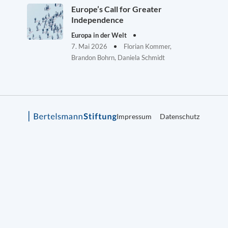
Europe’s Call for Greater
Independence
Europa in der Welt
7. Mai 2026
Florian Kommer,
Brandon Bohrn, Daniela Schmidt
Impressum
Datenschutz