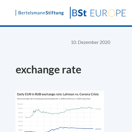
Skip
to
content
10. Dezember 2020
exchange rate