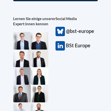
Lernen Sie einige unserer
Social Media
Expert:innen kennen
@bst-europe
BSt Europe